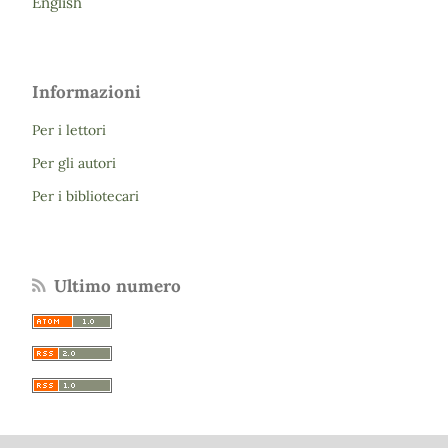
English
Informazioni
Per i lettori
Per gli autori
Per i bibliotecari
Ultimo numero