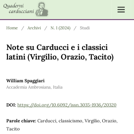
Home
/
Archivi
/
N. 1 (2024)
/
Studi
Note su Carducci e i classici
latini (Virgilio, Orazio, Tacito)
William Spaggiari
Accademia Ambrosiana, Italia
DOI:
https://doi.org/10.6092/issn.3035-1936/20320
Parole chiave:
Carducci, classicismo, Virgilio, Orazio,
Tacito