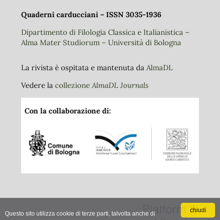
Quaderni carducciani – ISSN 3035-1936
Dipartimento di Filologia Classica e Italianistica –
Alma Mater Studiorum – Università di Bologna
La rivista è ospitata e mantenuta da
AlmaDL
Vedere la
collezione
AlmaDL Journals
Con la collaborazione di:
chiudi
Questo sito utilizza cookie di terze parti, talvolta anche di