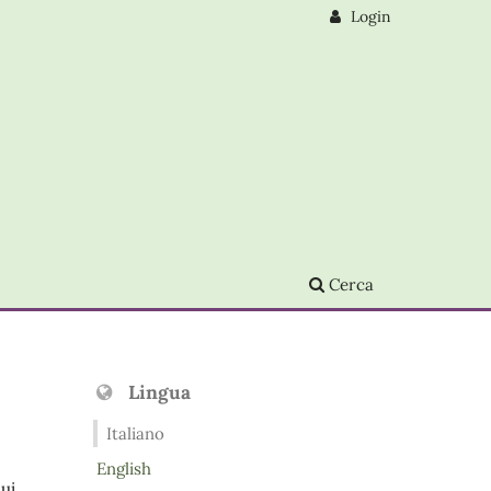
Login
Cerca
Lingua
Italiano
English
sui