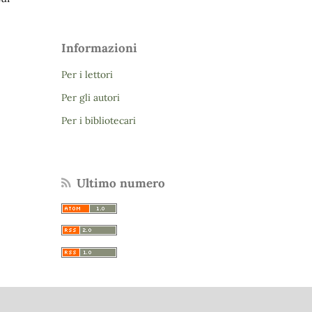
Informazioni
Per i lettori
Per gli autori
Per i bibliotecari
Ultimo numero