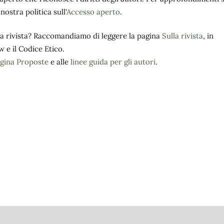
nostra politica sull'
Accesso aperto
.
sta rivista? Raccomandiamo di leggere la pagina
Sulla rivista
, in
w e il Codice Etico.
gina Proposte
e alle
linee guida per gli autori
.