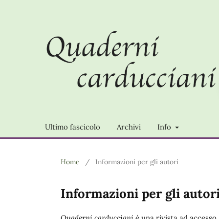
Ultimo fascicolo
Archivi
Info
Home
/
Informazioni per gli autori
Informazioni per gli autor
Quaderni carducciani
è una rivista ad accesso 